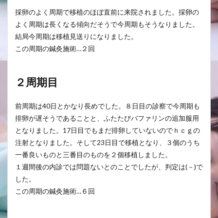
採卵のよく周期で移植のほぼ直前に来院されました。採卵の
よく周期は長くなる傾向だそうで今周期もそうなりました。
結局今周期は移植見送りになりました。
この周期の鍼灸施術…２回
２周期目
前周期は40日とかなり長めでした。８日目の診察で今周期も
排卵が遅そうであることと、ふたたびバファリンの追加服用
となりました。17日目でもまだ排卵していないのでｈｃｇの
注射となりました。そして23日目で移植となり、３個のうち
一番良いものと三番目のものを２個移植しました。
１週間後の内診では問題ないとのことでしたが、判定は(－)で
した。
この周期の鍼灸施術…６回