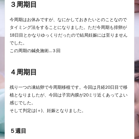
３周期目
今周期はお休みですが、なにかしておきたいとのことなので
タイミング法をすることになりました。ただ今周期も排卵が
18日目とかなりゆっくりだったので結局妊娠には至りません
でした。
この周期の鍼灸施術…３回
４周期目
残り一つの凍結卵で今周期移植です。今回は月経20日目で移
植となりましたが、今回は子宮内膜が20ミリ近くあってよい
感じでした。
そして判定は(＋)、妊娠となりました。
５週目