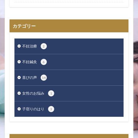
カテゴリー
不妊治療
2
不妊鍼灸
6
喜びの声
14
女性のお悩み
1
子宿りのはり
3