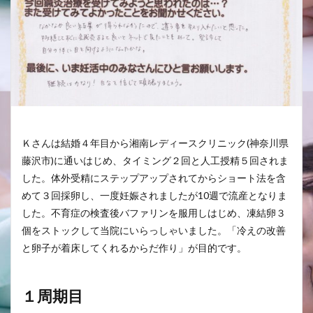
Ｋさんは結婚４年目から湘南レディースクリニック(神奈川県
藤沢市)に通いはじめ、タイミング２回と人工授精５回されま
した。体外受精にステップアップされてからショート法を含
めて３回採卵し、一度妊娠されましたが10週で流産となりま
した。不育症の検査後バファリンを服用しはじめ、凍結卵３
個をストックして当院にいらっしゃいました。「冷えの改善
と卵子が着床してくれるからだ作り」が目的です。
１周期目