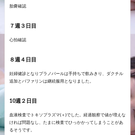
胎嚢確認
７週３日目
心拍確認
８週４日目
妊婦健診となりプラノバールは手持ちで飲みきり、ダクチル
追加とバファリンは継続服用となりました。
10週２日目
血液検査でトキソプラズマ(＋)でした。経過観察で値が増えな
ければ問題なし、たまに検査でひっかかってしまうことがあ
るそうです。