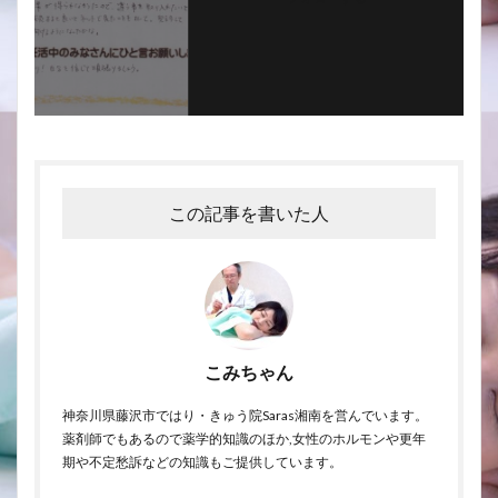
この記事を書いた人
こみちゃん
神奈川県藤沢市ではり・きゅう院Saras湘南を営んでいます。
薬剤師でもあるので薬学的知識のほか,女性のホルモンや更年
期や不定愁訴などの知識もご提供しています。