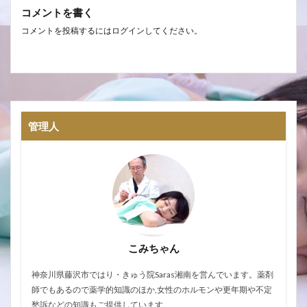
コメントを書く
コメントを投稿するには
ログイン
してください。
管理人
こみちゃん
神奈川県藤沢市ではり・きゅう院Saras湘南を営んでいます。薬剤
師でもあるので薬学的知識のほか,女性のホルモンや更年期や不定
愁訴などの知識もご提供しています。