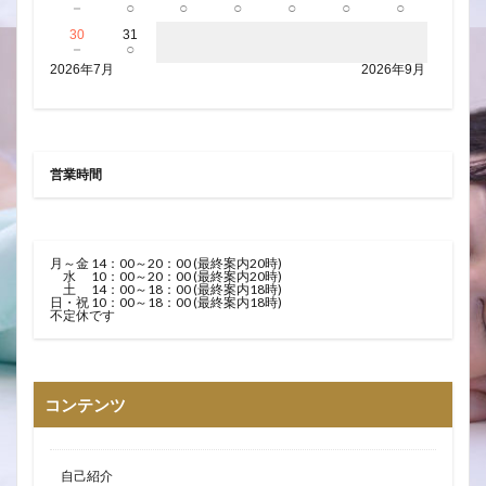
－
○
○
○
○
○
○
30
31
－
○
2026年7月
2026年9月
営業時間
月～金 14：00～20：00 (最終案内20時)
水 10：00～20：00 (最終案内20時)
土 14：00～18：00 (最終案内18時)
日・祝 10：00～18：00 (最終案内18時)
不定休です
コンテンツ
自己紹介