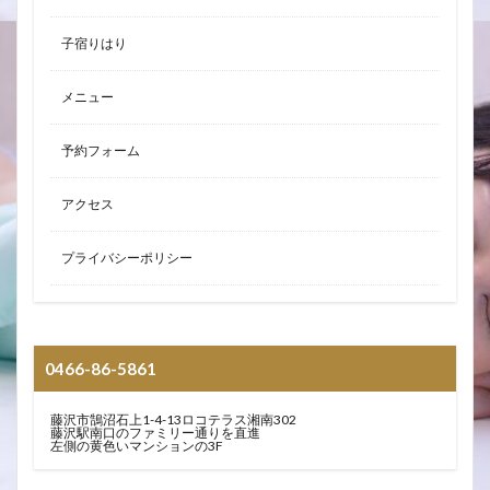
子宿りはり
メニュー
予約フォーム
アクセス
プライバシーポリシー
0466-86-5861
藤沢市鵠沼石上1-4-13ロコテラス湘南302
藤沢駅南口のファミリー通りを直進
左側の黄色いマンションの3F