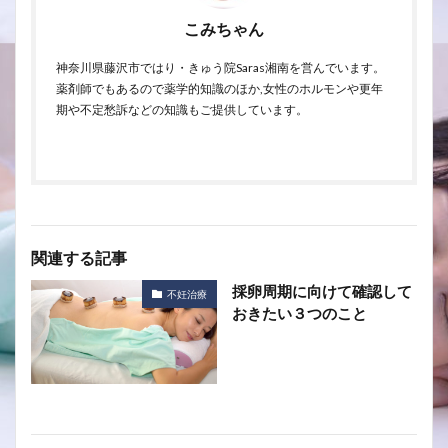
こみちゃん
神奈川県藤沢市ではり・きゅう院Saras湘南を営んでいます。
薬剤師でもあるので薬学的知識のほか,女性のホルモンや更年
期や不定愁訴などの知識もご提供しています。
関連する記事
採卵周期に向けて確認して
不妊治療
おきたい３つのこと