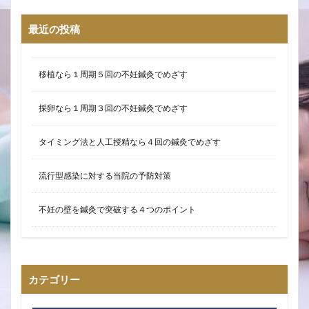
最近の投稿
移植なら１周期５回の不妊鍼灸でめざす
採卵なら１周期３回の不妊鍼灸でめざす
タイミング法と人工授精なら４回の鍼灸でめざす
流行型感染に対する当院の予防対策
不妊の壁を鍼灸で突破する４つのポイント
カテゴリー