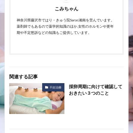
こみちゃん
神奈川県藤沢市ではり・きゅう院Saras湘南を営んでいます。
薬剤師でもあるので薬学的知識のほか,女性のホルモンや更年
期や不定愁訴などの知識もご提供しています。
関連する記事
採卵周期に向けて確認して
不妊治療
おきたい３つのこと