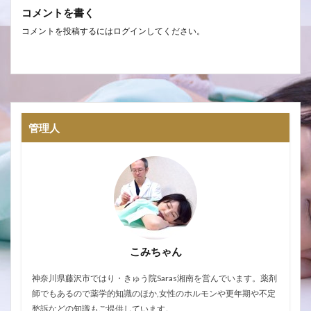
コメントを書く
コメントを投稿するには
ログイン
してください。
管理人
こみちゃん
神奈川県藤沢市ではり・きゅう院Saras湘南を営んでいます。薬剤
師でもあるので薬学的知識のほか,女性のホルモンや更年期や不定
愁訴などの知識もご提供しています。