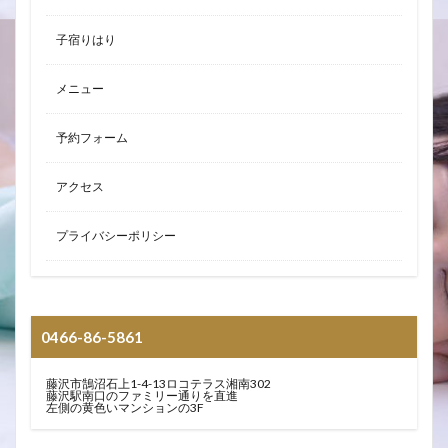
子宿りはり
メニュー
予約フォーム
アクセス
プライバシーポリシー
0466-86-5861
藤沢市鵠沼石上1-4-13ロコテラス湘南302
藤沢駅南口のファミリー通りを直進
左側の黄色いマンションの3F