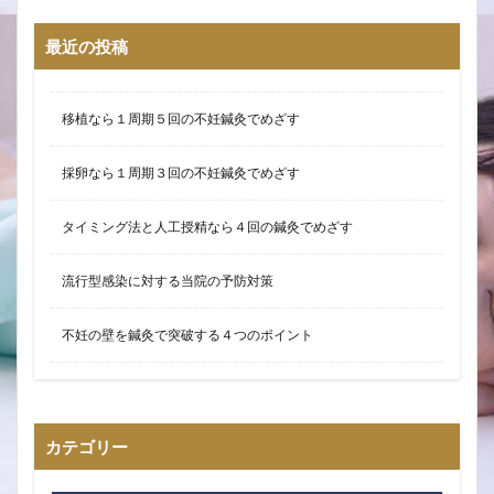
最近の投稿
移植なら１周期５回の不妊鍼灸でめざす
採卵なら１周期３回の不妊鍼灸でめざす
タイミング法と人工授精なら４回の鍼灸でめざす
流行型感染に対する当院の予防対策
不妊の壁を鍼灸で突破する４つのポイント
カテゴリー