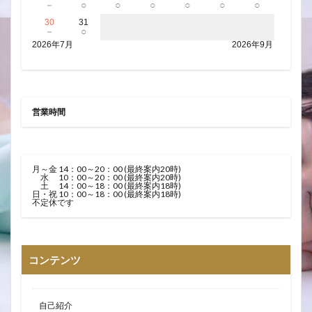
－
○
○
○
○
○
○
30
31
－
○
2026年7月
2026年9月
営業時間
月～金 14：00～20：00 (最終案内20時)
水 10：00～20：00 (最終案内20時)
土 14：00～18：00 (最終案内18時)
日・祝 10：00～18：00 (最終案内18時)
不定休です
コンテンツ
自己紹介