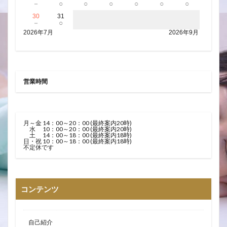
－
○
○
○
○
○
○
30
31
－
○
2026年7月
2026年9月
営業時間
月～金 14：00～20：00 (最終案内20時)
水 10：00～20：00 (最終案内20時)
土 14：00～18：00 (最終案内18時)
日・祝 10：00～18：00 (最終案内18時)
不定休です
コンテンツ
自己紹介