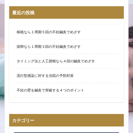
最近の投稿
移植なら１周期５回の不妊鍼灸でめざす
採卵なら１周期３回の不妊鍼灸でめざす
タイミング法と人工授精なら４回の鍼灸でめざす
流行型感染に対する当院の予防対策
不妊の壁を鍼灸で突破する４つのポイント
カテゴリー