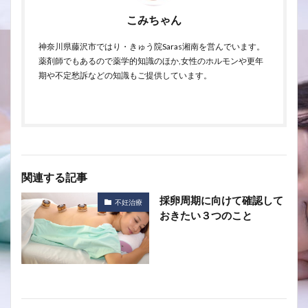
こみちゃん
神奈川県藤沢市ではり・きゅう院Saras湘南を営んでいます。
薬剤師でもあるので薬学的知識のほか,女性のホルモンや更年
期や不定愁訴などの知識もご提供しています。
関連する記事
採卵周期に向けて確認して
不妊治療
おきたい３つのこと