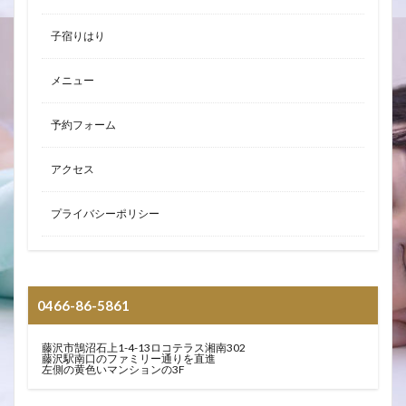
子宿りはり
メニュー
予約フォーム
アクセス
プライバシーポリシー
0466-86-5861
藤沢市鵠沼石上1-4-13ロコテラス湘南302
藤沢駅南口のファミリー通りを直進
左側の黄色いマンションの3F