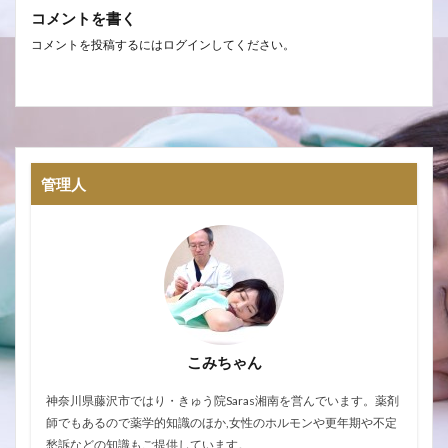
コメントを書く
コメントを投稿するには
ログイン
してください。
管理人
こみちゃん
神奈川県藤沢市ではり・きゅう院Saras湘南を営んでいます。薬剤
師でもあるので薬学的知識のほか,女性のホルモンや更年期や不定
愁訴などの知識もご提供しています。