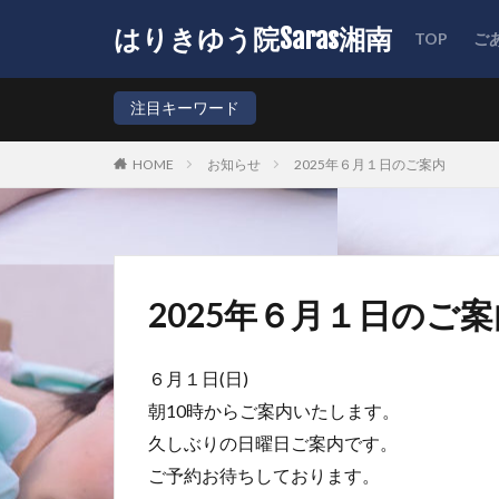
はりきゆう院Saras湘南
TOP
ご
注目キーワード
HOME
お知らせ
2025年６月１日のご案内
2025年６月１日のご案
６月１日(日)
朝10時からご案内いたします。
久しぶりの日曜日ご案内です。
ご予約お待ちしております。