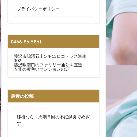
プライバシーポリシー
0466-86-5861
藤沢市鵠沼石上1-4-13ロコテラス湘南
302
藤沢駅南口のファミリー通りを直進
左側の黄色いマンションの3F
最近の投稿
移植なら１周期５回の不妊鍼灸でめざ
す