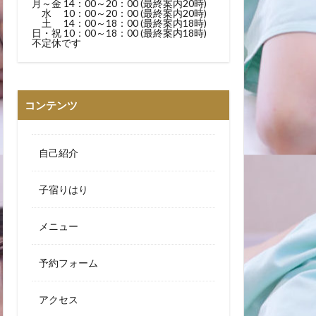
月～金 14：00～20：00 (最終案内20時)
水 10：00～20：00 (最終案内20時)
土 14：00～18：00 (最終案内18時)
日・祝 10：00～18：00 (最終案内18時)
不定休です
コンテンツ
自己紹介
子宿りはり
メニュー
予約フォーム
アクセス