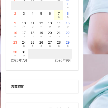
1
－
2
3
4
5
6
7
8
－
－
－
－
－
○
○
9
10
11
12
13
14
15
－
△
○
－
○
○
○
16
17
18
19
20
21
22
－
○
○
－
○
○
○
23
24
25
26
27
28
29
－
○
○
○
○
○
○
30
31
－
○
2026年7月
2026年9月
営業時間