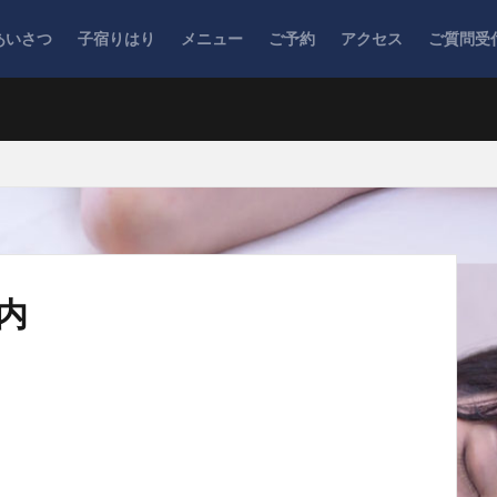
あいさつ
子宿りはり
メニュー
ご予約
アクセス
ご質問受
内